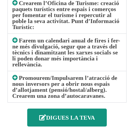
Crearem l’Oficina de Turisme: creació
paquets turístics entre espais i comerços
per fomentar el turisme i repercutir al
poble la seva activitat. Punt d’Informació
Turístic:
Farem un calendari anual de fires i fer-
ne més divulgació, segur que a través del
tècnics i dinamitzant les xarxes socials se
li poden donar més importància i
rellevància.
Promourem/Impulsarem l’atracció de
nous inversors per a obrir nous espais
d’allotjament (pensió/hostal/alberg).
Crearem una zona d’autocaravanes.
DIGUES LA TEVA