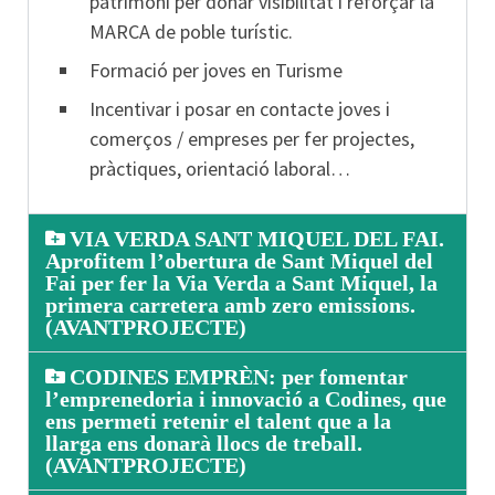
patrimoni per donar visibilitat i reforçar la
MARCA de poble turístic.
Formació per joves en Turisme
Incentivar i posar en contacte joves i
comerços / empreses per fer projectes,
pràctiques, orientació laboral…
VIA VERDA SANT MIQUEL DEL FAI.
Aprofitem l’obertura de Sant Miquel del
Fai per fer la Via Verda a Sant Miquel, la
primera carretera amb zero emissions.
(AVANTPROJECTE)
CODINES EMPRÈN: per fomentar
l’emprenedoria i innovació a Codines, que
ens permeti retenir el talent que a la
llarga ens donarà llocs de treball.
(AVANTPROJECTE)