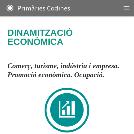
Primàries Codines
Skip to content
DINAMITZACIÓ
ECONÒMICA
Comerç, turisme, indústria i empresa.
Promoció econòmica. Ocupació.