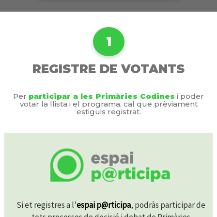
1
REGISTRE DE VOTANTS
Per
participar a les Primàries Codines
i poder
votar la llista i el programa, cal que prèviament
estiguis registrat.
Si et registres a l’
espai p@rticipa
, podràs participar de