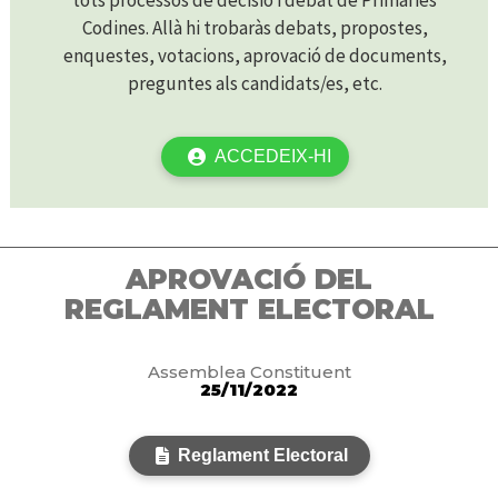
tots processos de decisió i debat de Primàries
Codines. Allà hi trobaràs debats, propostes,
enquestes, votacions, aprovació de documents,
preguntes als candidats/es, etc.
ACCEDEIX-HI
APROVACIÓ DEL
REGLAMENT ELECTORAL
Assemblea Constituent
25/11/2022
Reglament Electoral