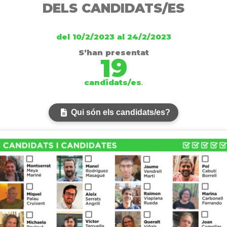
DELS CANDIDATS/ES
del 10/2/2023 al 24/2/2023
S’han presentat
19
candidats/es
.
Qui són els candidats/es?