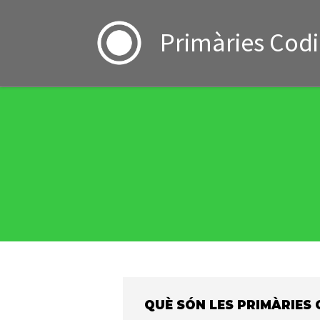
Skip to content
Primàries Cod
QUÈ SÓN LES PRIMÀRIES 