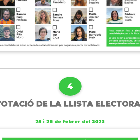
4
OTACIÓ DE LA LLISTA ELECTOR
25 i 26 de febrer del 2023