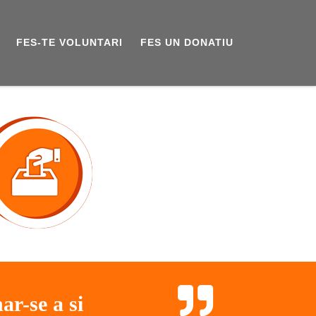
FES-TE VOLUNTARI
FES UN DONATIU
ar-se a si