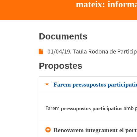
mateix: informa
Documents
01/04/19. Taula Rodona de Partici
Propostes
Farem pressupostos participati
Farem
amb pa
pressupostos participatius
Renovarem íntegrament el porta