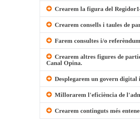
Crearem la figura del Regidor1
Crearem consells i taules de par
Farem consultes i/o referèndum
Crearem altres figures de parti
Canal Opina.
Desplegarem un govern digital i
Millorarem l'eficiència de l'adm
Crearem continguts més entened