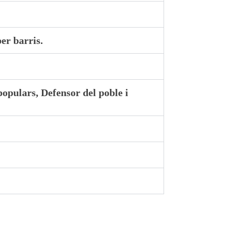
per barris.
opulars, Defensor del poble i