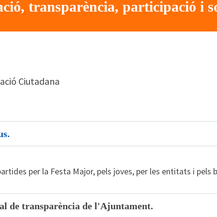
ció, transparència, participació i s
pació Ciutadana
us.
rtides per la Festa Major, pels joves, per les entitats i pels b
l de transparència de l'Ajuntament.