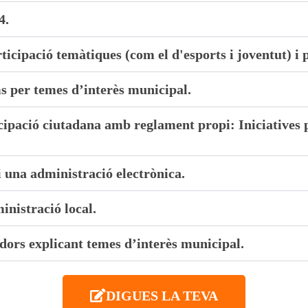
4.
ticipació temàtiques (com el d'esports i joventut) i 
s per temes d’interès municipal.
cipació ciutadana amb reglament propi: Iniciatives p
 una administració electrònica.
inistració local.
ors explicant temes d’interès municipal.
DIGUES LA TEVA